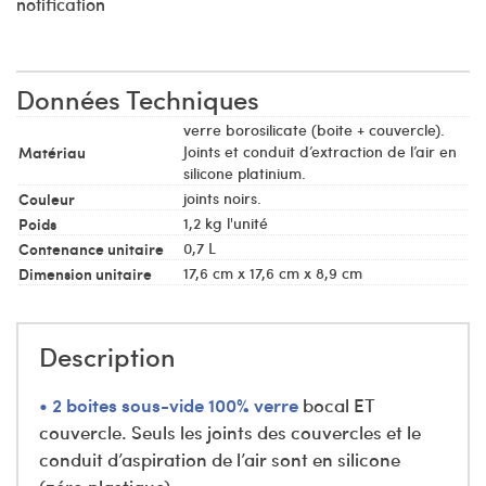
notification
Données Techniques
verre borosilicate (boite + couvercle).
Matériau
Joints et conduit d’extraction de l’air en
silicone platinium.
Couleur
joints noirs.
Poids
1,2 kg l'unité
Contenance unitaire
0,7 L
Dimension unitaire
17,6 cm x 17,6 cm x 8,9 cm
Description
•
2 boites sous-vide 100% verre
bocal ET
couvercle. Seuls les joints des couvercles et le
conduit d’aspiration de l’air sont en silicone