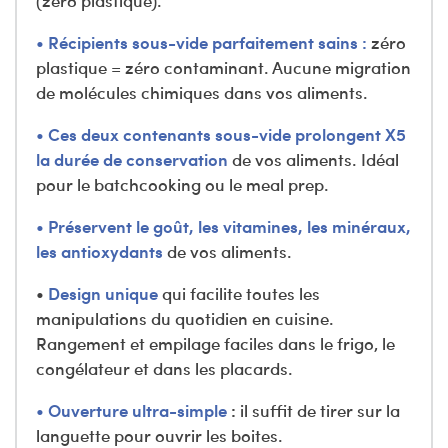
(zéro plastique).
•
Récipients sous-vide parfaitement sains :
zéro
plastique = zéro contaminant. Aucune migration
de molécules chimiques dans vos aliments.
•
Ces deux contenants sous-vide prolongent X5
la durée de conservation
de vos aliments. Idéal
pour le batchcooking ou le meal prep.
•
Préservent le goût, les vitamines, les minéraux,
les antioxydants
de vos aliments.
•
Design unique
qui facilite toutes les
manipulations du quotidien en cuisine.
Rangement et empilage faciles dans le frigo, le
congélateur et dans les placards.
•
Ouverture ultra-simple
:
il suffit de tirer sur la
languette pour ouvrir les boites.