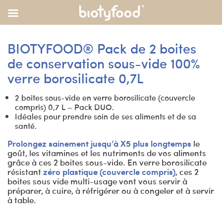
BIOTYFOOD® Pack de 2 boites
de conservation sous-vide 100%
verre borosilicate 0,7L
2 boites sous-vide en verre borosilicate (couvercle
compris) 0,7 L – Pack DUO.
Idéales pour prendre soin de ses aliments et de sa
santé.
Prolongez sainement jusqu’à X5 plus longtemps
le
goût, les vitamines et les nutriments de vos aliments
grâce à ces 2 boites sous-vide. En verre borosilicate
résistant
zéro plastique (couvercle compris)
, ces 2
boites sous vide multi-usage vont vous servir à
préparer, à cuire, à réfrigérer ou à congeler et à servir
à table.