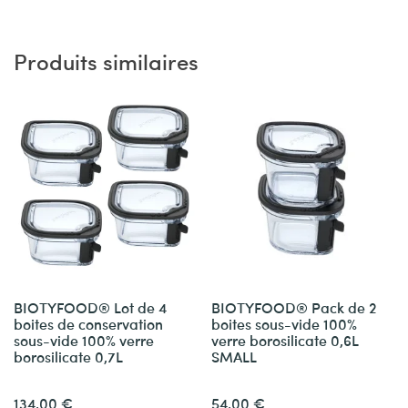
Produits similaires
BIOTYFOOD® Lot de 4
BIOTYFOOD® Pack de 2
boites de conservation
boites sous-vide 100%
sous-vide 100% verre
verre borosilicate 0,6L
borosilicate 0,7L
SMALL
134,00
€
54,00
€