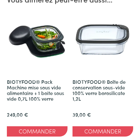
BIOTYFOOD® Pack
BIOTYFOOD® Boîte de
Machine mise sous vide
conservation sous-vide
alimentaire + 1 boite sous
100% verre borosilicate
vide 0,7L 100% verre
1,2L
249,00
€
39,00
€
COMMANDER
COMMANDER