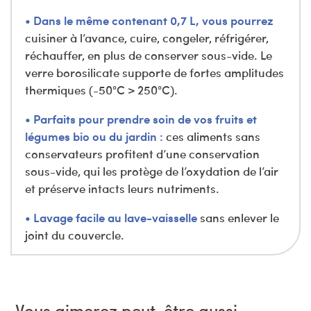
•
Dans le même contenant 0,7 L, vous pourrez
cuisiner à l’avance, cuire, congeler, réfrigérer,
réchauffer, en plus de conserver sous-vide. Le
verre borosilicate supporte de fortes amplitudes
thermiques (-50°C > 250°C).
•
Parfaits pour prendre soin de vos fruits et
légumes bio ou du jardin :
ces aliments sans
conservateurs profitent d’une conservation
sous-vide, qui les protège de l’oxydation de l’air
et préserve intacts leurs nutriments.
•
Lavage facile au lave-vaisselle
sans enlever le
joint du couvercle.
Vous aimerez peut-être aussi…