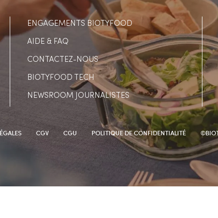
ENGAGEMENTS BIOTYFOOD
AIDE & FAQ
CONTACTEZ-NOUS
BIOTYFOOD TECH
NEWSROOM JOURNALISTES
ÉGALES
CGV
CGU
POLITIQUE DE CONFIDENTIALITÉ
©BIO