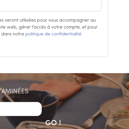
s seront utilisées pour vous accompagner au
 site web, gérer l’accès à votre compte, et pour
s dans notre
politique de confidentialité
.
ITAMINÉES