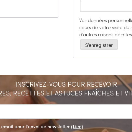
Vos données personnelle
cours de votre visite du
d’autres raisons décrite
S’enregistrer
INSCRIVEZ-VOUS POUR RECEVOIR
ES, RECETTES ET ASTUCES FRAÎCHES ET V
 email pour l'envoi de newsletter (
Lien
)