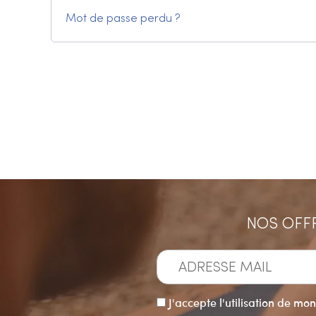
Mot de passe perdu ?
NOS OFFR
J'accepte l'utilisation de mon