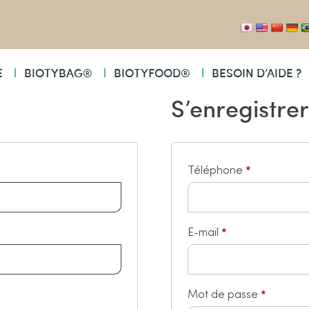
E
BIOTYBAG®
BIOTYFOOD®
BESOIN D’AIDE ?
S’enregistrer
*
Téléphone
*
E-mail
*
Mot de passe